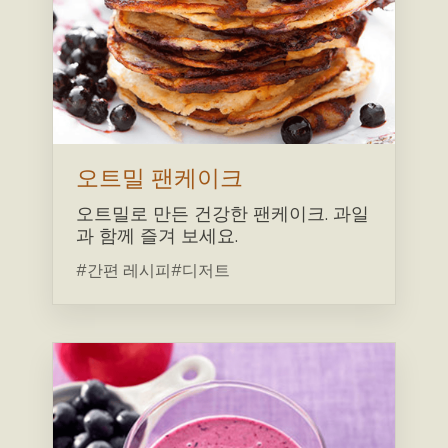
오트밀 팬케이크
오트밀로 만든 건강한 팬케이크. 과일
과 함께 즐겨 보세요.
#간편 레시피
#디저트