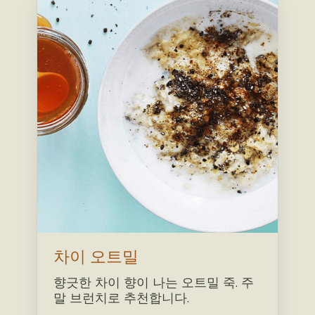
차이 오트밀
향긋한 차이 향이 나는 오트밀 죽. 주
말 브런치로 추천합니다.