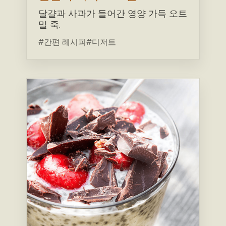
달걀과 사과가 들어간 영양 가득 오트
밀 죽.
#간편 레시피
#디저트