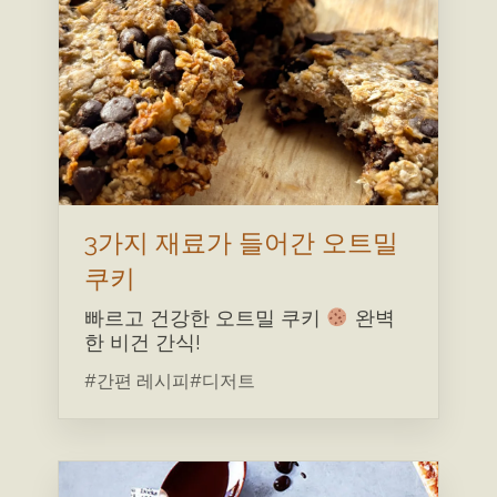
3가지 재료가 들어간 오트밀
쿠키
빠르고 건강한 오트밀 쿠키
완벽
한 비건 간식!
#간편 레시피
#디저트