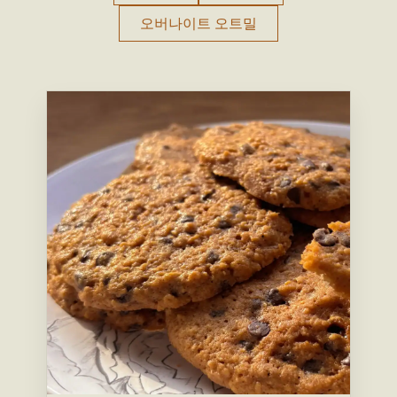
오버나이트 오트밀