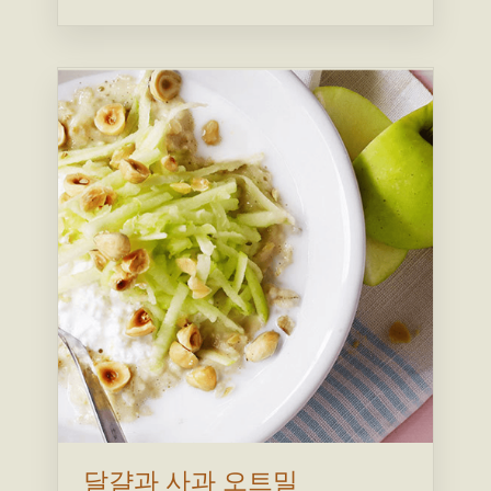
달걀과 사과 오트밀