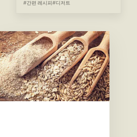
#간편 레시피
#디저트