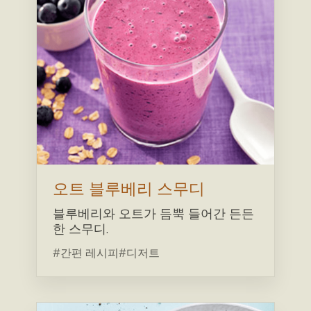
오트 블루베리 스무디
블루베리와 오트가 듬뿍 들어간 든든
한 스무디.
#간편 레시피
#디저트