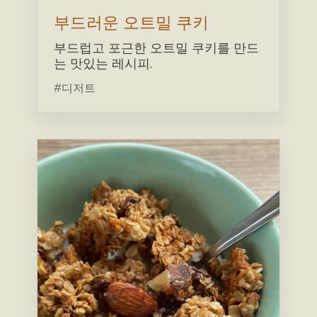
부드러운 오트밀 쿠키
부드럽고 포근한 오트밀 쿠키를 만드
는 맛있는 레시피.
#디저트