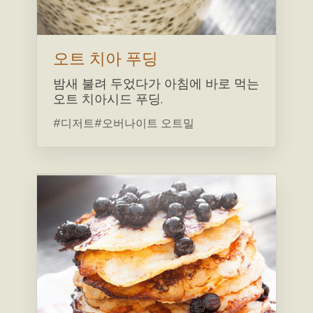
오트 치아 푸딩
밤새 불려 두었다가 아침에 바로 먹는
오트 치아시드 푸딩.
#디저트
#오버나이트 오트밀