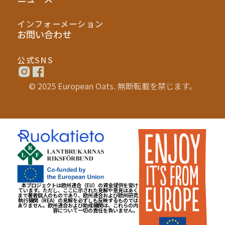
インフォーメーション
お問い合わせ
公式SNS
© 2025 European Oats. 無断転載を禁じます。
本プロジェクトは欧州連合（EU）の資金提供を受け
ています。ただし、ここに示された見解や意見はあく
まで著者個人のものであり、欧州連合および欧州研究
執行機関（REA）の見解を必ずしも反映するものでは
ありません。欧州連合および助成機関は、これらの内
容について一切の責任を負いません。