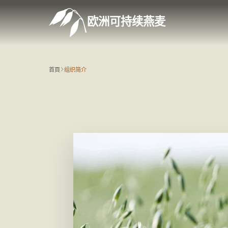
欧洲可持续燕麦
首頁
组织简介