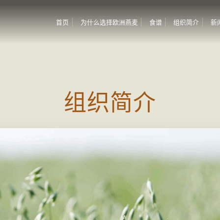
首页
为什么选择欧洲燕麦
食谱
组织简介
新
组织简介
组织简介