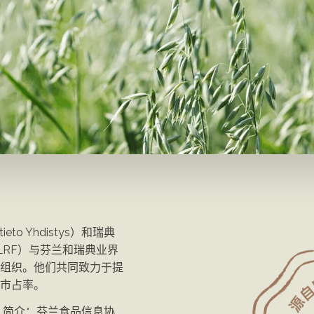
o Yhdistys）和瑞典
und,LRF）与芬兰和瑞典业界
组织。他们共同致力于提
市占率。
tys）简介：芬兰食品信息协