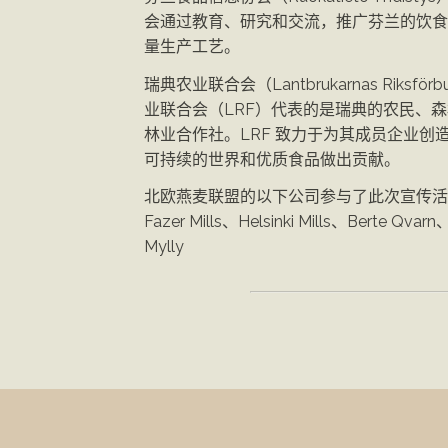
会通过教育、研究和交流，推广芬兰的饮食
量生产工艺。
瑞典农业联合会（Lantbrukarnas Riksfö
业联合会（LRF）代表的是瑞典的农民、
林业合作社。LRF 致力于为其成员企业创
可持续的世界和优质食品做出贡献。
北欧燕麦联盟的以下公司参与了此次宣传活动：
Fazer Mills、Helsinki Mills、Berte Qvarn
Mylly