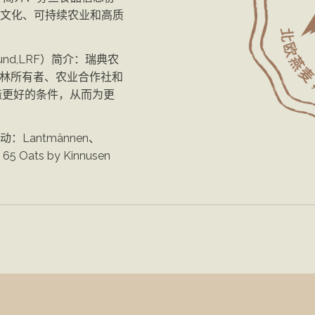
文化、可持续农业和高质
rbund,LRF）简介：瑞典农
森林所有者、农业合作社和
造更好的条件，从而为更
Lantmännen、
、65 Oats by Kinnusen 