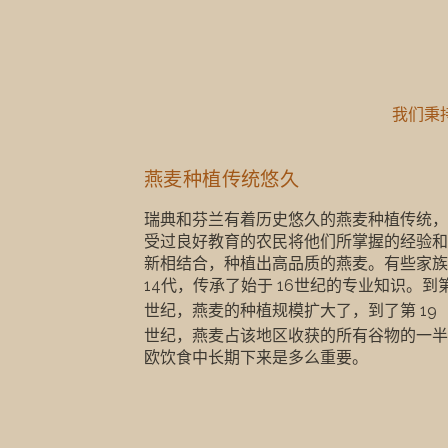
我们秉
我们秉
燕麦种植传统悠久
瑞典和芬兰有着历史悠久的燕麦种植传统，
瑞典和芬兰有着历史悠久的燕麦种植传统，
受过良好教育的农民将他们所掌握的经验和
新相结合，种植出高品质的燕麦。有些家族
14代，传承了始于
16世纪的专业知识。到
世纪，燕麦的种植规模扩大了，到了第
19
世纪，燕麦占该地区收获的所有谷物的一半
欧饮食中长期下来是多么重要。