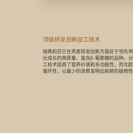
顶级研发创新加工技术
瑞典和芬兰在燕麦研发创新方面处于领先地
瑞典和芬兰在燕麦研发创新方面处于领先地
壮成长的高质量、富含β-葡聚糖的品种。
工技术提高了营养价值和多功能性，而北欧
循环性，以最少的浪费发明出新颖的植物性