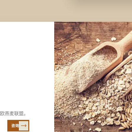
欧燕麦联盟。
咨询