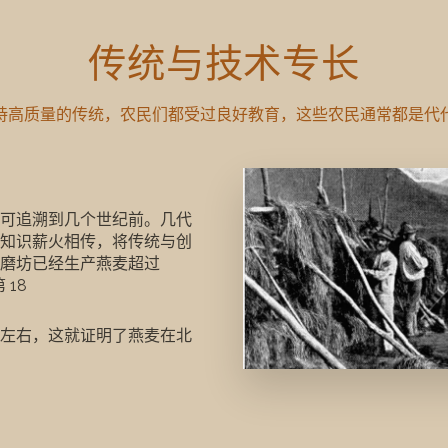
传统与技术专长
传统与技术专长
持高质量的传统，农民们都受过良好教育，这些农民通常都是代
持高质量的传统，农民们都受过良好教育，这些农民通常都是代
可追溯到几个世纪前。几代
可追溯到几个世纪前。几代受过良好教育的农民将他们所掌握的经验
知识薪火相传，将传统与创
磨坊已经生产燕麦超过
第
18
左右，这就证明了燕麦在北