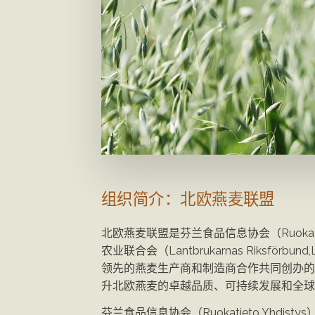
组织简介：北欧燕麦联盟
组织简介：北欧燕麦联盟
北欧燕麦联盟是芬兰食品信息协会（Ruokatiet
农业联合会（Lantbrukarnas Riksförb
领先的燕麦生产商和制造商合作共同创办的
升北欧燕麦的卓越品质、可持续发展和全球
芬兰食品信息协会（Ruokatieto Yhdis