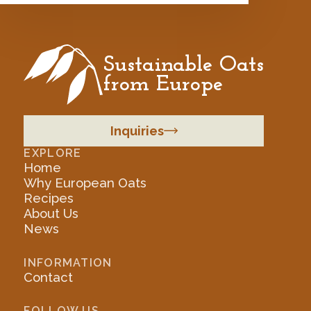
Sustainable Oats
from Europe
Inquiries
EXPLORE
Home
Why European Oats
Recipes
About Us
News
INFORMATION
Contact
FOLLOW US