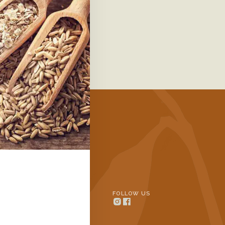
INFORMATION
FOLLOW US
Contact
n Oats