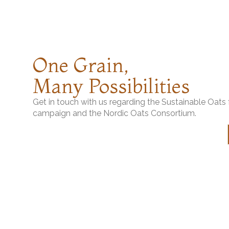
One Grain,
Many Possibilities
Get in touch with us regarding the Sustainable Oat
campaign and the Nordic Oats Consortium.
Sustainable Oats
from Europe