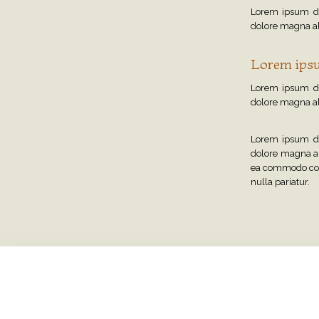
Lorem ipsum dol
dolore magna al
Lorem ipsu
Lorem ipsum dol
dolore magna al
Lorem ipsum dol
dolore magna al
ea commodo conse
nulla pariatur.