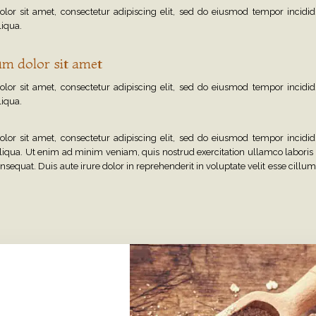
or sit amet, consectetur adipiscing elit, sed do eiusmod tempor incidid
iqua.
m dolor sit amet
or sit amet, consectetur adipiscing elit, sed do eiusmod tempor incidid
iqua.
or sit amet, consectetur adipiscing elit, sed do eiusmod tempor incidid
iqua. Ut enim ad minim veniam, quis nostrud exercitation ullamco laboris ni
quat. Duis aute irure dolor in reprehenderit in voluptate velit esse cillum