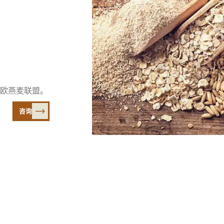
欧燕麦联盟。
咨询
探索
首页
麦
为什么选择欧
食谱
组织简介
新闻