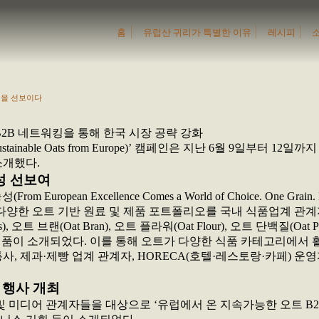
홈
유럽산 귀리가 특별한 이유
레시피
성을 선보이다
B2B 네트워킹을 통해 한국 시장 공략 강화
inable Oats from Europe)’ 캠페인은 지난 6월 9일부터
소개했다.
신성 선보여
n Excellence Comes a World of Choice. One Grain. En
 다양한 오트 기반 원료 및 제품 포트폴리오를 국내 식품업계 관
s), 오트 브랜(Oat Bran), 오트 플라워(Oat Flour), 오트 단백질(
오트 제품이 소개되었다. 이를 통해 오트가 다양한 식품 카테고리에
통사, 제과·제빵 업계 관계자, HORECA(호텔·레스토랑·카페)
 행사 개최
가 및 미디어 관계자들을 대상으로 ‘유럽에서 온 지속가능한 오트 