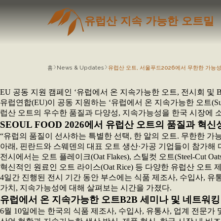
유럽산 지속 가능한 오트밀
홈
News & Updates
유럽산 오트, 서울푸드2026에서 무한한 가능
EU 공동 지원 캠페인 ‘유럽에서 온 지속가능한 오트, 전시회 및 
유럽연합(EU)이 공동 지원하는 ‘유럽에서 온 지속가능한 오트(Susta
럽산 오트의 우수한 품질과 다양성, 지속가능성을 한국 시장에 
SEOUL FOOD 2026에서 유럽산 오트의 품질과 혁
“유럽의 품질이 선사하는 특별한 선택, 한 알의 오트. 무한한 가능성(From Europea
아래, 핀란드와 스웨덴의 대표 오트 생산·가공 기업들이 참가해
전시에서는 오트 플레이크(Oat Flakes), 스틸컷 오트(Steel-Cut Oat
혁신적인 원료인 오트 라이스(Oat Rice) 등 다양한 유럽산 
4일간 진행된 전시 기간 동안 부스에는 식품 제조사, 수입사, 유
가치, 지속가능성에 대해 살펴보는 시간을 가졌다.
유럽에서 온 지속가능한 오트B2B 세미나 및 네트워킹
6월 10일에는 한국의 식품 제조사, 수입사, 유통사, 업계 전문