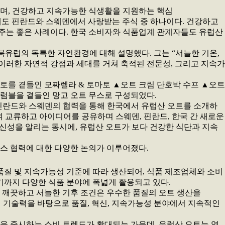
해왔으며, 건강하고 지속가능한 식생활을 지원하는 핵심
에도 핀란드와 스웨덴에서 사랑받는 주식 중 하나이다. 건강하고
주는 좋은 사례이다. 한국 소비자와 식품업계 관계자들도 유럽산
 하는 북유럽의 독특한 자연환경에 대해 설명했다. 그는 “서늘한 기온,
이러한 자연적 강점과 세대를 거쳐 축적된 전문성, 그리고 지속가
토를 곁들인 모짜렐라 & 토마토 ▲오트 크림 단호박 수프 ▲오트
럼블을 곁들인 망고 오트 무스로 구성되었다.
d)는 “이번 핀란드와 스웨덴의 협력을 통해 한국에서 유럽산 오트를 소개하
여 교류하고 아이디어를 공유하며 스웨덴, 핀란드, 한국 간 새로운
혁신성을 알리는 동시에, 유럽산 오트가 보다 건강한 식단과 지속
니스 협력에 대한 다양한 논의가 이루어졌다.
 품질 및 지속가능성 기준에 따라 생산되어, 식품 제조업체와 소비
기까지 다양한 식품 분야에 폭넓게 활용되고 있다.
고 깨끗하고 서늘한 기후 조건은 우수한 품질의 오트 생산을
인 수준의 기술력을 바탕으로 품질, 혁신, 지속가능성 분야에서 지속적인
을 중시하는 소비 트렌드가 확대되는 가운데, 유럽산 오트는 영