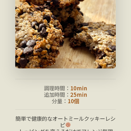
調理時間：
10min
追加時間：
25min
分量：
10個
簡単で健康的なオートミールクッキーレシ
ピ