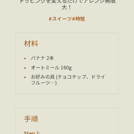
トッピングを変えるだけでアレンジ無限
大！
#スイーツ
#時短
材料
バナナ 2本
オートミール 160g
お好みの具 (チョコチップ、ドライ
フルーツ…)
手順
Step 1: