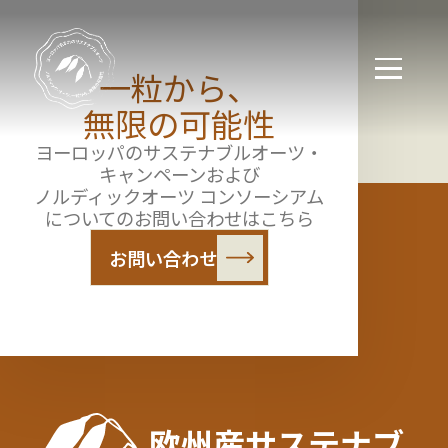
一粒から、
無限の可能性
ホーム
ご利用規約
ヨーロッパのサステナブルオーツ・
キャンペーンおよび
ノルディックオーツ コンソーシアム
についてのお問い合わせはこちら
お問い合わせ
欧州産サステナブ